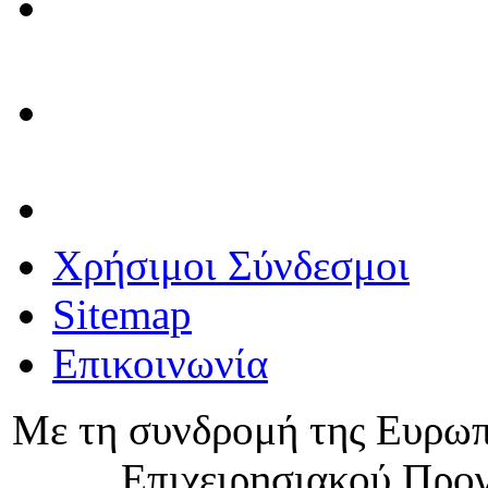
Χρήσιμοι Σύνδεσμοι
Sitemap
Επικοινωνία
Με τη συνδρομή της Ευρωπ
Επιχειρησιακού Προ