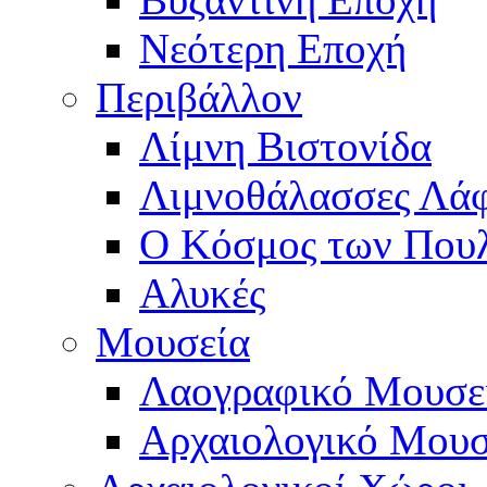
Νεότερη Εποχή
Περιβάλλον
Λίμνη Βιστονίδα
Λιμνοθάλασσες Λά
Ο Κόσμος των Που
Αλυκές
Μουσεία
Λαογραφικό Μουσε
Αρχαιολογικό Μουσ