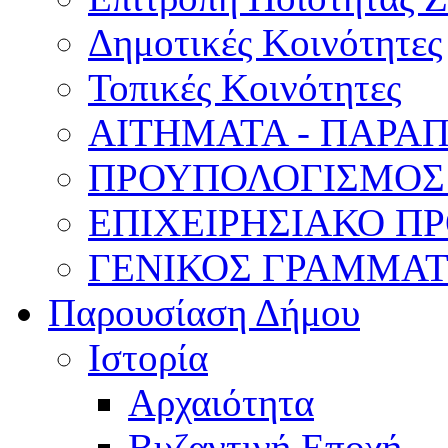
Δημοτικές Κοινότητες
Τοπικές Κοινότητες
ΑΙΤΗΜΑΤΑ - ΠΑΡΑ
ΠΡΟΥΠΟΛΟΓΙΣΜΟΣ
ΕΠΙΧΕΙΡΗΣΙΑΚΟ ΠΡ
ΓΕΝΙΚΟΣ ΓΡΑΜΜΑ
Παρουσίαση Δήμου
Ιστορία
Αρχαιότητα
Βυζαντινή Εποχή