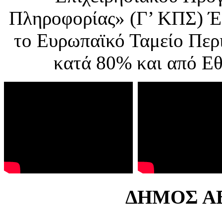
Πληροφορίας» (Γ’ ΚΠΣ) Έ
το Ευρωπαϊκό Ταμείο Περ
κατά 80% και από Ε
ΔΗΜΟΣ ΑΒ