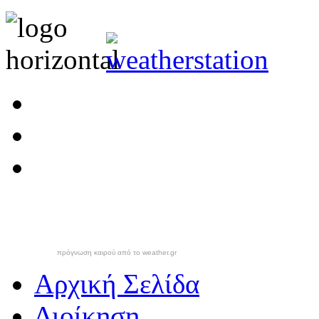
πρόγνωση καιρού από το weather.gr
Αρχική Σελίδα
Διοίκηση