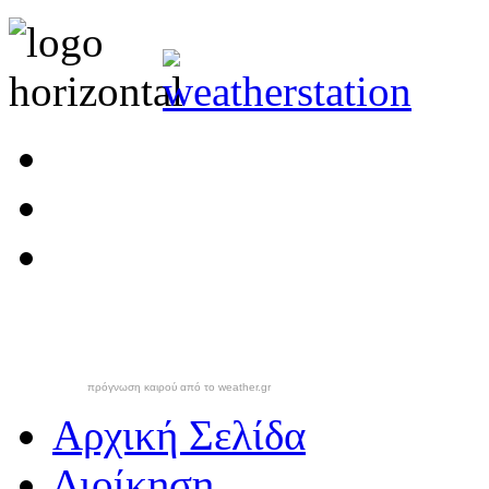
πρόγνωση καιρού από το weather.gr
Αρχική Σελίδα
Διοίκηση