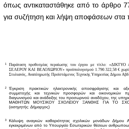
όπως αντικαταστάθηκε από το άρθρο 77
για συζήτηση και λήψη αποφάσεων στα 
1
Παράταση προθεσμίας περαίωσης του έργου με τίτλο:
«ΔΙΚΤΥΟ
ΣΕΛΕΡΟΥ ΚΑΙ ΒΕΛΟΧΩΡΙΟΥ»
προϋπολογισμού
1.790.322,58 €
χωρ
Στυλιανός, Αναπληρωτής Προϊστάμενος Τεχνικής Υπηρεσίας Δήμου Αβ
2
Έγκριση πρακτικών ηλεκτρονικής αποσφράγισης και αξιο
συμμετοχής και τεχνικών προσφορών και οικονομικών π
διαγωνισμού και ανάδειξης του προσωρινού αναδόχου, της υπηρε
ΜΑΘΗΤΩΝ ΜΟΥΣΙΚΟΥ ΣΧΟΛΕΙΟΥ ΞΑΝΘΗΣ ΓΙΑ ΤΟ ΣΧΟΛ
(εισηγητής: Δήμαρχος)
3
Κάλυψη αναγκών καθαριότητας σχολικών μονάδων Δήμου 
εγκεκριμένων από το Υπουργείο Εσωτερικών θέσεων ανθρωποω