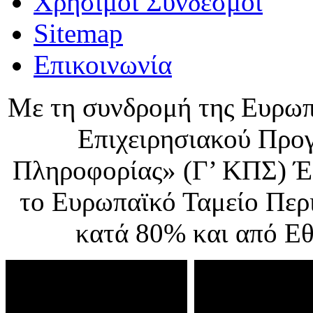
Χρήσιμοι Σύνδεσμοι
Sitemap
Επικοινωνία
Με τη συνδρομή της Ευρωπ
Επιχειρησιακού Προ
Πληροφορίας» (Γ’ ΚΠΣ) Έ
το Ευρωπαϊκό Ταμείο Περ
κατά 80% και από Ε