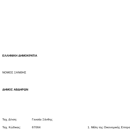
ΕΛΛΗΝΙΚΗ ΔΗΜΟΚΡΑΤΙΑ
ΝΟΜΟΣ ΞΑΝΘΗΣ
ΔΗΜΟΣ
ΑΒΔΗΡΩΝ
Ταχ. Δ/νση:
Γενισέα Ξάνθης
Ταχ. Κώδικας:
67064
1. Μέλη της Οικονομικής Επιτρ