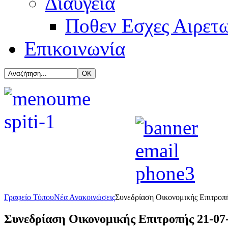
Διαύγεια
Ποθεν Εσχες Αιρετ
Επικοινωνία
Γραφείο Τύπου
Νέα Ανακοινώσεις
Συνεδρίαση Οικονομικής Επιτροπή
Συνεδρίαση Οικονομικής Επιτροπής 21-07