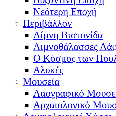
Νεότερη Εποχή
Περιβάλλον
Λίμνη Βιστονίδα
Λιμνοθάλασσες Λά
Ο Κόσμος των Που
Αλυκές
Μουσεία
Λαογραφικό Μουσε
Αρχαιολογικό Μουσ