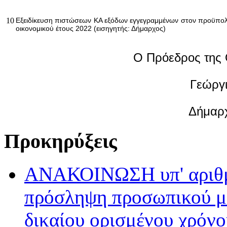
10
Εξειδίκευση πιστώσεων ΚΑ εξόδων εγγεγραμμένων στον προϋπο
οικονομικού έτους 2022 (εισηγητής: Δήμαρχος)
Ο Πρόεδρος της 
Γεώργι
Δήμαρ
Προκηρύξεις
ΑΝΑΚΟΙΝΩΣΗ υπ' αριθμ.
πρόσληψη προσωπικού με
δικαίου ορισμένου χρόνο