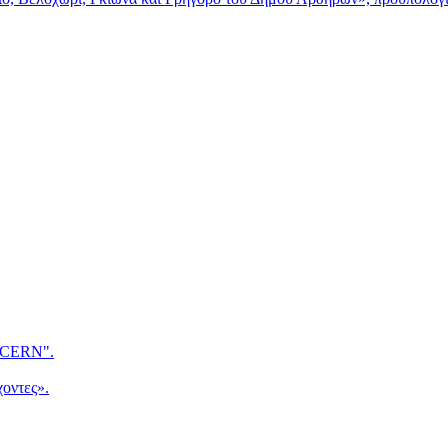
CERN".
οντες».