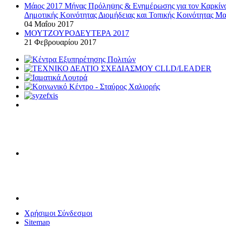
Μάιος 2017 Μήνας Πρόληψης & Ενημέρωσης για τον Καρκί
Δημοτικής Κοινότητας Διομήδειας και Τοπικής Κοινότητας Μα
04 Μαΐου 2017
ΜΟΥΤΖΟΥΡΟΔΕΥΤΕΡΑ 2017
21 Φεβρουαρίου 2017
Χρήσιμοι Σύνδεσμοι
Sitemap