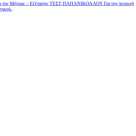
νο της Μήτρας – Εξέτασης ΤΕΣΤ ΠΑΠΑΝΙΚΟΛΑΟΥ Για την περιοχή
γικού.