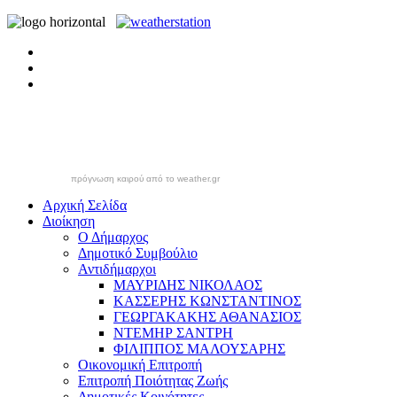
πρόγνωση καιρού από το weather.gr
Αρχική Σελίδα
Διοίκηση
Ο Δήμαρχος
Δημοτικό Συμβούλιο
Αντιδήμαρχοι
ΜΑΥΡΙΔΗΣ ΝΙΚΟΛΑΟΣ
ΚΑΣΣΕΡΗΣ ΚΩΝΣΤΑΝΤΙΝΟΣ
ΓΕΩΡΓΑΚΑΚΗΣ ΑΘΑΝΑΣΙΟΣ
ΝΤΕΜΗΡ ΣΑΝΤΡΗ
ΦΙΛΙΠΠΟΣ ΜΑΛΟΥΣΑΡΗΣ
Οικονομική Επιτροπή
Επιτροπή Ποιότητας Ζωής
Δημοτικές Κοινότητες