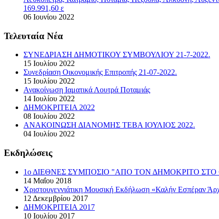
169.991,60 ε
06 Ιουνίου 2022
Τελευταία Νέα
ΣΥΝΕΔΡΙΑΣΗ ΔΗΜΟΤΙΚΟΥ ΣΥΜΒΟΥΛΙΟΥ 21-7-2022.
15 Ιουλίου 2022
Συνεδρίαση Οικονομικής Επιτροπής 21-07-2022.
15 Ιουλίου 2022
Ανακοίνωση Ιαματικά Λουτρά Ποταμιάς
14 Ιουλίου 2022
ΔΗΜΟΚΡΙΤΕΙΑ 2022
08 Ιουλίου 2022
ΑΝΑΚΟΙΝΩΣΗ ΔΙΑΝΟΜΗΣ ΤΕΒΑ ΙΟΥΛΙΟΣ 2022.
04 Ιουλίου 2022
Εκδηλώσεις
1ο ΔΙΕΘΝΕΣ ΣΥΜΠΟΣΙΟ "ΑΠΟ ΤΟΝ ΔΗΜΟΚΡΙΤΟ ΣΤΟ 
14 Μαΐου 2018
Χριστουγεννιάτικη Μουσική Εκδήλωση «Καλήν Εσπέραν Άρχ
12 Δεκεμβρίου 2017
ΔΗΜΟΚΡΙΤΕΙΑ 2017
10 Ιουλίου 2017