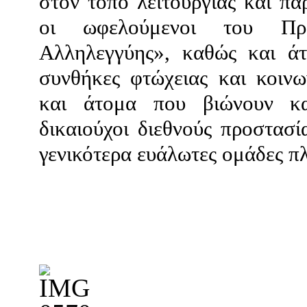
στον τόπο λειτουργίας και πα
οι ωφελούμενοι του Προ
Αλληλεγγύης», καθώς και άτ
συνθήκες φτώχειας και κοινω
και άτομα που βιώνουν κατ
δικαιούχοι διεθνούς προστασ
γενικότερα ευάλωτες ομάδες π