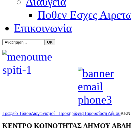
Διαύγεια
Ποθεν Εσχες Αιρετ
Επικοινωνία
Γραφείο Τύπου
Διαγωνισμοί - Προκηρύξεις
Παρουσίαση Δήμου
ΚΕΝ
ΚΕΝΤΡΟ ΚΟΙΝΟΤΗΤΑΣ ΔΗΜΟΥ ΑΒΔ