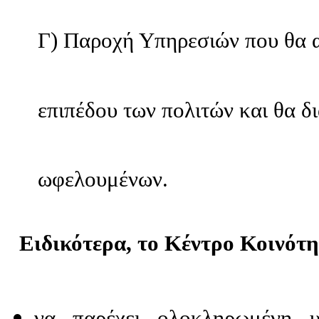
Γ) Παροχή Υπηρεσιών που θα α
επιπέδου των πολιτών και θα δ
ωφελουμένων.
Ειδικότερα, το Κέντρο
Κοινότη
να παρέχει ο
λοκληρωμένη υ