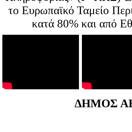
το Ευρωπαϊκό Ταμείο Περ
κατά 80% και από Ε
ΔΗΜΟΣ ΑΒ