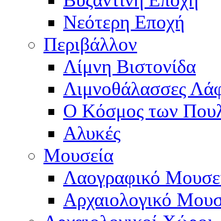
Νεότερη Εποχή
Περιβάλλον
Λίμνη Βιστονίδα
Λιμνοθάλασσες Λά
Ο Κόσμος των Που
Αλυκές
Μουσεία
Λαογραφικό Μουσε
Αρχαιολογικό Μουσ