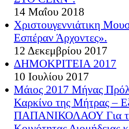
14 Μαΐου 2018
Χριστουγεννιάτικη Μου
Εσπέραν Άρχοντες».
12 Δεκεμβρίου 2017
ΔΗΜΟΚΡΙΤΕΙΑ 2017
10 Ιουλίου 2017
Μάιος 2017 Μήνας Πρόλ
Καρκίνο της Μήτρας – 
ΠΑΠΑΝΙΚΟΛΑΟΥ Για την
Κοινότητας Διομήδειας κ