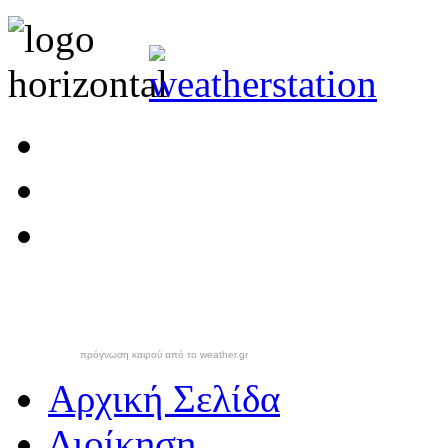
πρόγνωση καιρού από το weather.gr
Αρχική Σελίδα
Διοίκηση